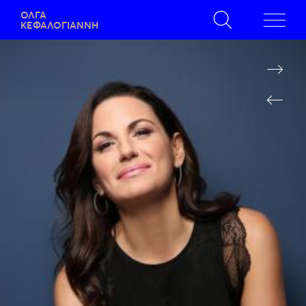
ΟΛΓΑ
ΚΕΦΑΛΟΓΙΑΝΝΗ
ΑΠΟΤΕΛΕΣΜΑΤΑ ΑΝΑΖΗΤΗΣΗΣ